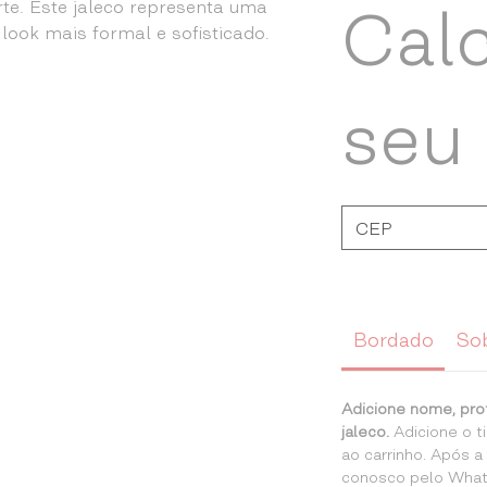
rte. Este jaleco representa uma
Cal
 look mais formal e sofisticado.
seu 
Bordado
So
Adicione nome, pro
jaleco.
Adicione o 
ao carrinho. Após 
conosco pelo What