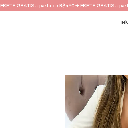
FRETE GRÁTIS a partir de R$450
INÍ