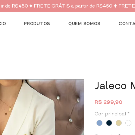
CIO
PRODUTOS
QUEM SOMOS
CONT
Jaleco 
Preç
R$ 299,90
Cor principal
*