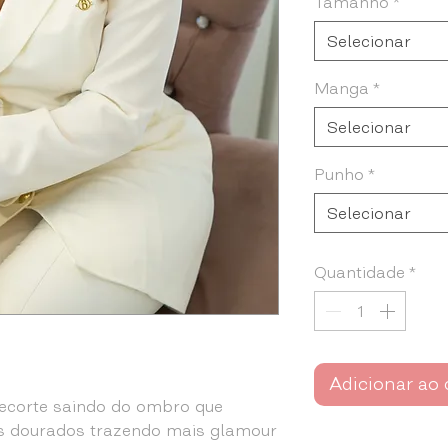
Tamanho
*
Selecionar
Manga
*
Selecionar
Punho
*
Selecionar
Quantidade
*
Adicionar ao 
recorte saindo do ombro que
es dourados trazendo mais glamour