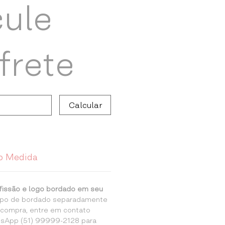
cule
frete
Calcular
b Medida
fissão e logo bordado em seu
tipo de bordado separadamente
a compra, entre em contato
sApp (51) 99999-2128 para