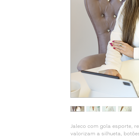
Jaleco com gola esporte, r
valorizam a silhueta, botõe