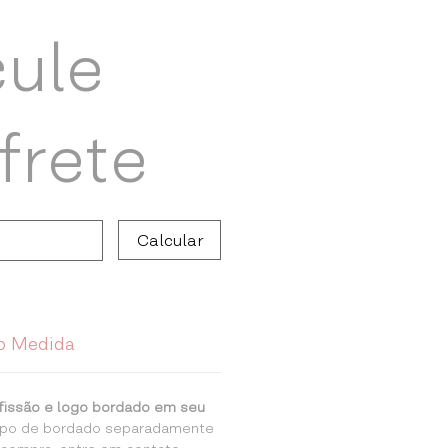
cule
frete
Calcular
b Medida
fissão e logo bordado em seu
tipo de bordado separadamente