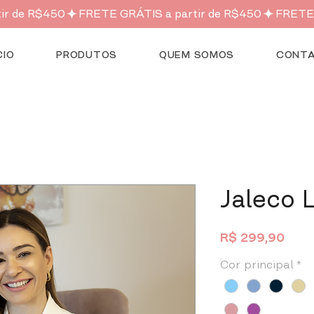
CIO
PRODUTOS
QUEM SOMOS
CONT
Jaleco 
Preç
R$ 299,90
Cor principal
*