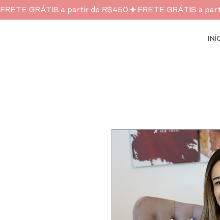
FRETE GRÁTIS a partir de R$450
INÍ