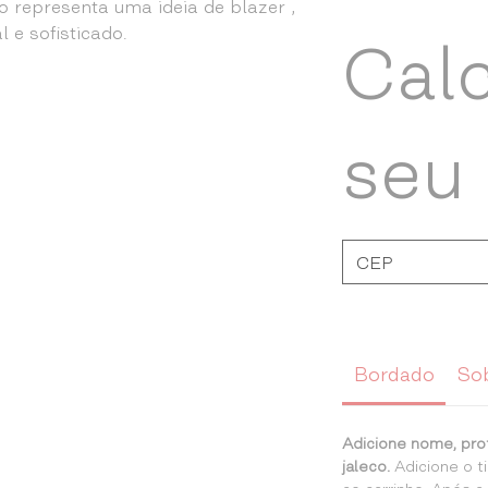
co representa uma ideia de blazer ,
 e sofisticado.
Cal
seu 
Bordado
So
Adicione nome, pro
jaleco.
Adicione o 