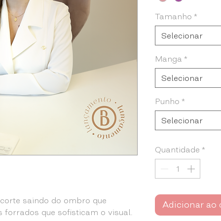
Tamanho
*
Selecionar
Manga
*
Selecionar
Punho
*
Selecionar
Quantidade
*
ecorte saindo do ombro que
Adicionar ao 
s forrados que sofisticam o visual.