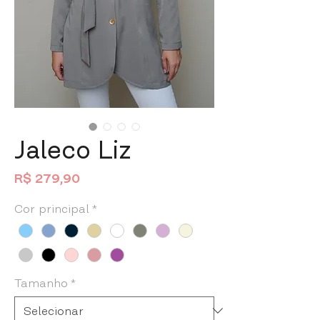
Jaleco Liz
Preço
R$ 279,90
Cor principal
*
Tamanho
*