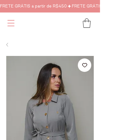
FRETE GRÁTIS a partir de R$450