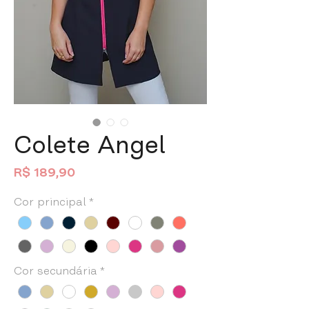
Colete Angel
Preço
R$ 189,90
Cor principal
*
Cor secundária
*