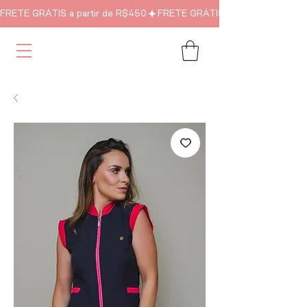
FRETE GRÁTIS a partir de R$450