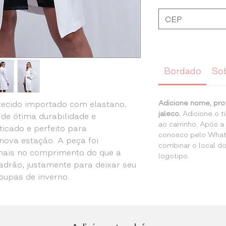
Bordado
So
Adicione nome, pro
tecido importado com elastano,
jaleco.
Adicione o 
de ótima durabilidade e
ao carrinho. Após 
ticado e perfeito para
conosco pelo What
ova estação. A peça foi
combinar o local d
mais no comprimento do que a
logotipo.
drão, justamente para deixar seu
oupas de inverno.