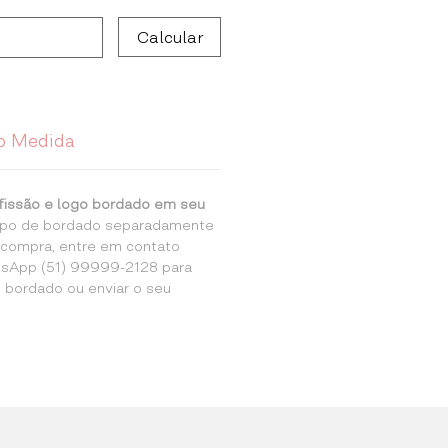
Calcular
b Medida
fissão e logo bordado em seu
tipo de bordado separadamente
a compra, entre em contato
sApp (51) 99999-2128 para
o bordado ou enviar o seu