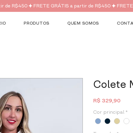
CIO
PRODUTOS
QUEM SOMOS
CONT
Colete 
Preç
R$ 329,90
Cor principal
*