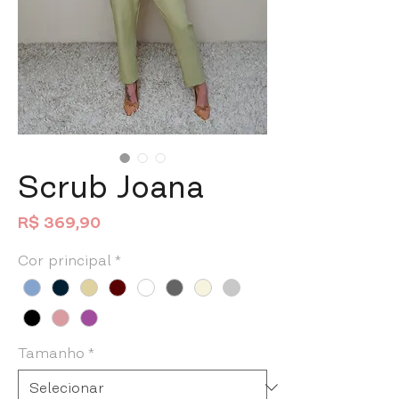
Scrub Joana
Preço
R$ 369,90
Cor principal
*
Tamanho
*