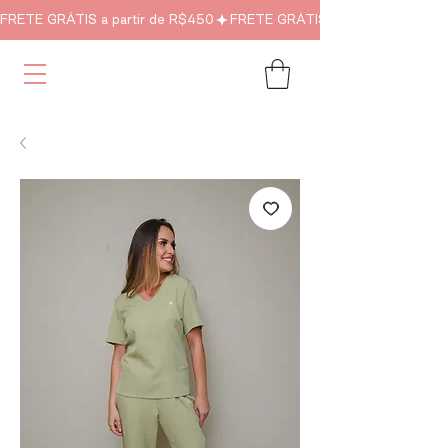
FRETE GRÁTIS a partir de R$450