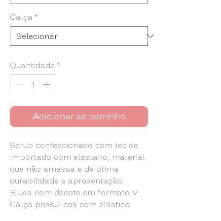
Calça
*
Quantidade
*
Adicionar ao carrinho
Scrub confeccionado com tecido
importado com elastano, material
que não amassa e de ótima
durabilidade e apresentação.
Blusa com decote em formato V.
Calça possui cos com elástico.