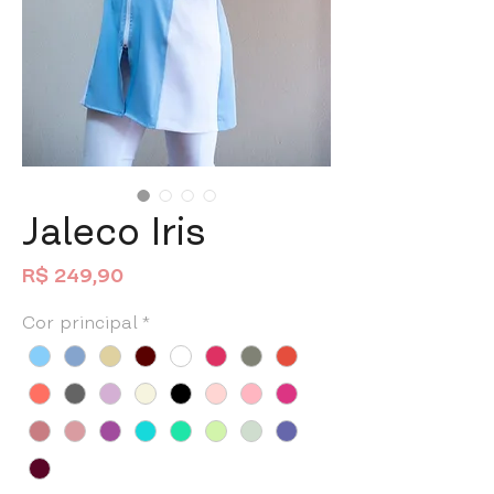
Jaleco Iris
Preço
R$ 249,90
Cor principal
*