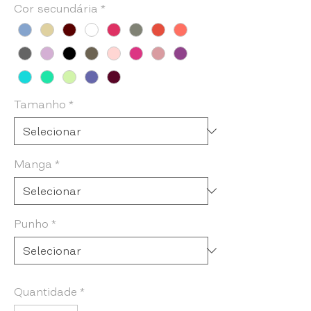
Cor secundária
*
Tamanho
*
Manga
*
Punho
*
Quantidade
*