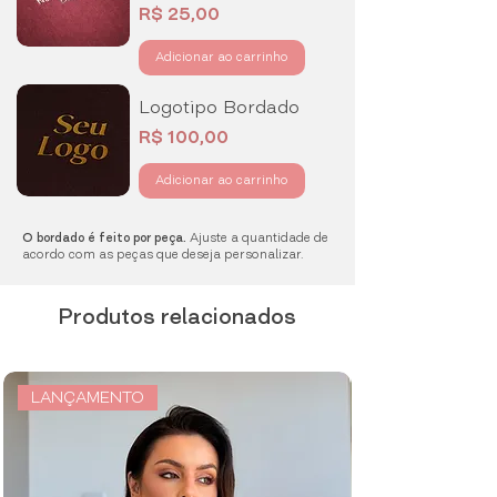
Preço
R$ 25,00
Adicionar ao carrinho
Logotipo Bordado
Preço
R$ 100,00
Adicionar ao carrinho
O bordado é feito por peça.
Ajuste a quantidade de
acordo com as peças que deseja personalizar.
Produtos relacionados
LANÇAMENTO