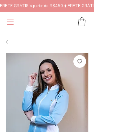
FRETE GRÁTIS a partir de R$450